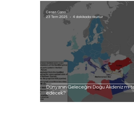
Ceren Cano
23 Tem 2025
4 dakikada okunur
Dünyanın Geleceğini Doğu Akdeniz mi t
edecek?