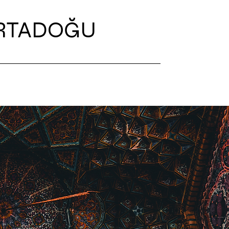
ORTADOĞU