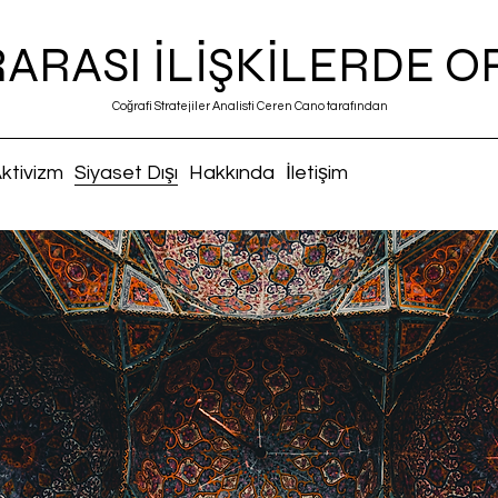
ARASI İLİŞKİLERDE 
Coğrafi Stratejiler Analisti Ceren Cano tarafından
ktivizm
Siyaset Dışı
Hakkında
İletişim