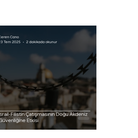
Ceren Cano
23 Tem 2025
2 dakikada okunur
İsrail-Filistin Çatışmasının Doğu Akdeniz
Güvenliğine Etkisi