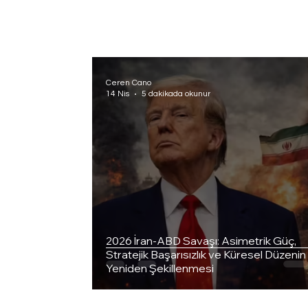
Ceren Cano
14 Nis
5 dakikada okunur
2026 İran-ABD Savaşı: Asimetrik Güç,
Stratejik Başarısızlık ve Küresel Düzenin
Yeniden Şekillenmesi